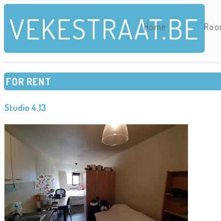
Skip to main content
VEKESTRAAT.BE
Home
Roo
FOR RENT
Studio 4.13