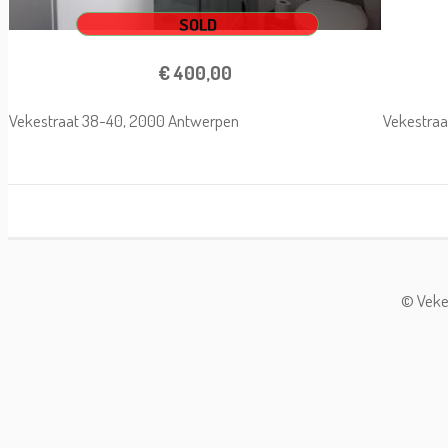
SOLD
€ 400,00
Vekestraat 38-40, 2000 Antwerpen
Vekestraa
© Vekes