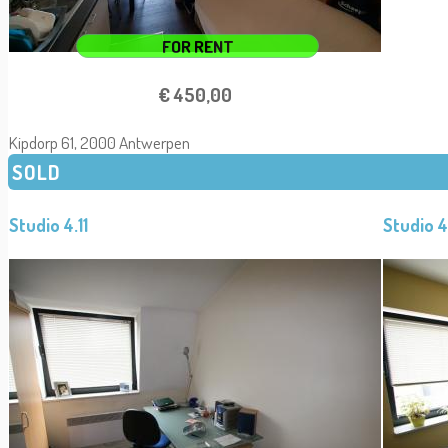
FOR RENT
€ 450,00
Kipdorp 61, 2000 Antwerpen
SOLD
Studio 4.11
Studio 4